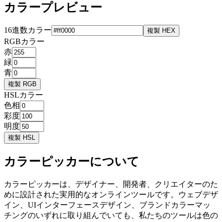
カラープレビュー
16進数カラー
複製 HEX
RGBカラー
赤
緑
青
複製 RGB
HSLカラー
色相
彩度
明度
複製 HSL
カラーピッカーについて
カラーピッカーは、デザイナー、開発者、クリエイターのた
めに設計された実用的なオンラインツールです。ウェブデザ
イン、UIインターフェースデザイン、ブランドカラーマッ
チングのいずれに取り組んでいても、私たちのツールは色の