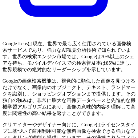
Google Lensは現在、世界で最も広く使用されている画像検
索サービスであり、強力なAI視覚分析技術で知られていま
す。世界の検索エンジン市場では、Googleは70%以上のシェ
アを持ち、モバイルデバイスでの検索普及率は85%に達し、
世界規模での絶対的なリーダーシップを示しています。
Googleの画像検索機能は、視覚的に類似した画像を見つける
だけでなく、画像内のオブジェクト、テキスト、ランドマー
クを識別し、ショッピングオプションまで提供します。その
独自の強みは、非常に膨大な画像データベースと先進的な機
械学習アルゴリズムにあり、画像の意味的内容を理解して高
度に関連性の高い結果を返すことができます。
クリエイターやデザイナー向けに、Googleはライセンスタイ
プに基づいて商用利用可能な無料画像を検索できる強力なフ
ィルタリング機能も提供しています。その洗練されたフィル