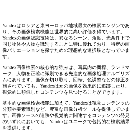
Yandexはロシアと東ヨーロッパ地域最大の検索エンジンであ
り、その画像検索機能は世界的に高い評価を得ています。
Yandexの画像認識技術は、異なるシーン、角度、光条件下で
同じ物体や人物を識別することに特に優れており、特定の画
像バリエーションを探すための理想的な選択肢となっていま
す。
Yandex画像検索の核心的な強みは、写真内の商標、ランドマ
ーク、人物を正確に識別できる先進的な画像処理アルゴリズ
ムにあります。画像が切り取り、回転、色調整などの修正を
施されていても、Yandexは元の画像を効果的に追跡したり、
視覚的に類似したコンテンツを見つけることができます。
基本的な画像検索機能に加えて、Yandexは視覚コンテンツの
分類や要素識別など、豊富な画像分析ツールを提供していま
す。画像ソースの追跡や視覚的に関連するコンテンツの発見
のいずれにおいても、Yandexはユニークで包括的な検索結果
を提供します。