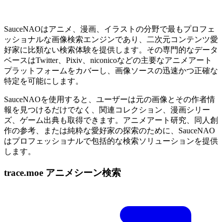
SauceNAOはアニメ、漫画、イラストの分野で最もプロフェ
ッショナルな画像検索エンジンであり、二次元コンテンツ愛
好家に比類ない検索体験を提供します。その専門的なデータ
ベースはTwitter、Pixiv、niconicoなどの主要なアニメアート
プラットフォームをカバーし、画像ソースの迅速かつ正確な
特定を可能にします。
SauceNAOを使用すると、ユーザーは元の画像とその作者情
報を見つけるだけでなく、関連コレクション、漫画シリー
ズ、ゲーム出典も取得できます。アニメアート研究、同人創
作の参考、または純粋な愛好家の探索のために、SauceNAO
はプロフェッショナルで包括的な検索ソリューションを提供
します。
trace.moe アニメシーン検索