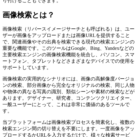
り付けることもできます。
画像検索とは？
画像検索（リバースイメージサーチとも呼ばれる）は、ユー
ザーが画像をアップロードまたは画像URLを提供すること
で、関連画像やその出典を検索できる現代の検索エンジンの
重要な機能です。このツールはGoogle、Bing、Yandexなどの
主要検索エンジンの画像検索機能を統合し、パソコン、スマ
ートフォン、タブレットなどさまざまなデバイスでの使用を
サポートしています。
画像検索の実用的なシナリオには、画像の高解像度バージョ
ンの検索、部分画像から完全なオリジナルの検索、同じ人物
や物体の異なる写真の識別、類似シーンや素材の検索などが
あります。デザイナー、研究者、コンテンツクリエイター、
一般ユーザーにとって、これは非常に価値のあるツールで
す。
当プラットフォームは画像検索プロセスを簡素化し、複数の
検索エンジン間の切り替えを不要にします。一度画像をアッ
プロードするかURLを入力するだけで、様々な検索サービ