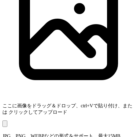
ここに画像をドラッグ＆ドロップ、ctrl+Vで貼り付け、また
は
クリックしてアップロード
JPG、PNG、WEBPなどの形式をサポート、最大15MB