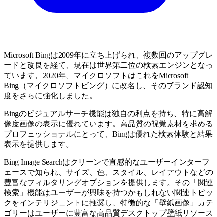
Microsoft Bingは2009年に立ち上げられ、複数回のアップグレ
ードと改良を経て、現在は世界第二位の検索エンジンとなっ
ています。2020年、マイクロソフトはこれをMicrosoft
Bing（マイクロソフトビング）に改名し、そのブランド認知
度をさらに強化しました。
Bingのビジュアルサーチ機能は独自の利点を持ち、特に高解
像度画像の表示に優れています。高品質の視覚素材を求める
プロフェッショナルにとって、Bingは優れた検索体験と結果
表示を提供します。
Bing Image Searchはクリーンで直感的なユーザーインターフ
ェースで知られ、サイズ、色、スタイル、レイアウトなどの
豊富なフィルタリングオプションを提供します。その「関連
検索」機能はユーザーが興味を持つかもしれない関連トピッ
クをインテリジェントに推奨し、特徴的な「壁紙画像」カテ
ゴリーはユーザーに豊富な高品質デスクトップ壁紙リソース