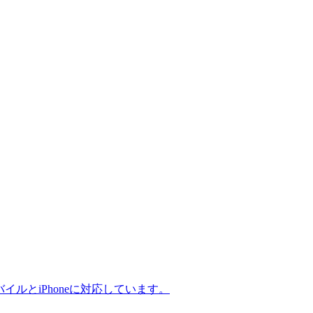
イルとiPhoneに対応しています。