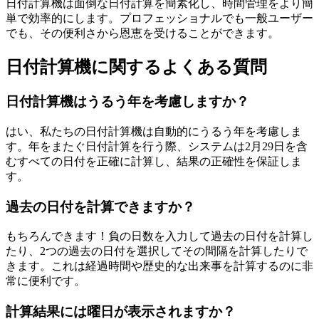
日付計算機は面倒な日付計算を簡素化し、時間管理をより簡
単で効率的にします。プロフェッショナルでも一般ユーザー
でも、その便利さから恩恵を受けることができます。
日付計算機に関するよくある質問
日付計算機はうるう年を考慮しますか？
はい、私たちの日付計算機は自動的にうるう年を考慮しま
す。年をまたぐ日付計算を行う際、システムは2月29日を含
むすべての日付を正確に計算し、結果の正確性を保証しま
す。
過去の日付を計算できますか？
もちろんできます！負の日数を入力して過去の日付を計算し
たり、2つの過去の日付を選択してその間隔を計算したりで
きます。これは経過時間や歴史的な出来事を計算するのに非
常に便利です。
計算結果には曜日が表示されますか？