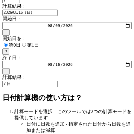
計算結果：
開始日：
T
開始日を：
第0日
第1日
?
終了日：
T
計算結果：
日付計算機の使い方は？
計算モードを選択
：
このツールでは2つの計算モードを
提供しています
日付に日数を追加 - 指定された日付から日数を追
加または減算