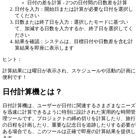
日付の差を計算 - 2つの日付間の日数差を計算
日付を入力
：
開始日または計算が必要な日付を選択し
てください
日数または終了日を入力
：
選択したモードに基づい
て、加減する日数を入力するか、終了日を選択してく
ださい
結果を確認
：
システムは、目標日付や日数差を含む計
算結果を即座に表示します
ヒント
：
計算結果には曜日が表示され、スケジュールや活動の計画に
便利です！
日付計算機とは？
日付計算機は、ユーザーが日付に関連するさまざまなニーズ
を迅速に計算できるように特別に設計された実用的な時間管
理ツールです。プロジェクトの締め切りを計算したり、旅行
の日程を計画したり、重要な記念日を追跡したりする必要が
ある場合でも、このツールは正確で即座の計算結果を提供し
ます。