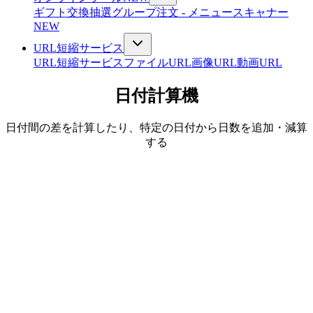
ギフト交換抽選
グループ注文 - メニュースキャナー
NEW
URL短縮サービス
URL短縮サービス
ファイルURL
画像URL
動画URL
日付計算機
日付間の差を計算したり、特定の日付から日数を追加・減算
する