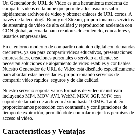
Un Generador de URL de Video es una herramienta moderna de
compartir videos en la nube que permite a los usuarios subir
rápidamente archivos de video y obtener enlaces de URL cortos. A
través de la tecnología Bunny.net Stream, proporcionamos servicios
de streaming de video de alta calidad y reproducción acelerada con
CDN global, adecuada para creadores de contenido, educadores y
usuarios empresariales.
En el entorno moderno de compartir contenido digital con demandas
crecientes, ya sea para compartir videos educativos, presentaciones
empresariales, creaciones personales o servicio al cliente, se
necesitan soluciones de alojamiento de video estables y confiables.
Nuestro Generador de URL de Video está diseñado específicamente
para abordar estas necesidades, proporcionando servicios de
compartir video rápidos, seguros y de alta calidad.
Nuestro servicio soporta varios formatos de video mainstream
incluyendo MP4, MOV, AVI, WebM, MKV, 3GP, M4V, con
soporte de tamaño de archivo máximo hasta 100MB. También
proporcionamos protección con contraseña y configuraciones de
tiempo de expiración, permitiéndote controlar mejor los permisos de
acceso al video.
Características y Ventajas