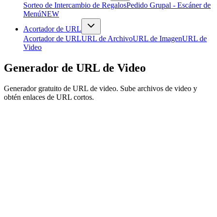
Sorteo de Intercambio de Regalos
Pedido Grupal - Escáner de
Menú
NEW
Acortador de URL
Acortador de URL
URL de Archivo
URL de Imagen
URL de
Video
Generador de URL de Video
Generador gratuito de URL de video. Sube archivos de video y
obtén enlaces de URL cortos.