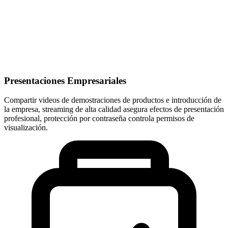
Presentaciones Empresariales
Compartir videos de demostraciones de productos e introducción de
la empresa, streaming de alta calidad asegura efectos de presentación
profesional, protección por contraseña controla permisos de
visualización.