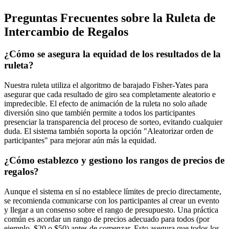
Preguntas Frecuentes sobre la Ruleta de
Intercambio de Regalos
¿Cómo se asegura la equidad de los resultados de la
ruleta?
Nuestra ruleta utiliza el algoritmo de barajado Fisher-Yates para
asegurar que cada resultado de giro sea completamente aleatorio e
impredecible. El efecto de animación de la ruleta no solo añade
diversión sino que también permite a todos los participantes
presenciar la transparencia del proceso de sorteo, evitando cualquier
duda. El sistema también soporta la opción "Aleatorizar orden de
participantes" para mejorar aún más la equidad.
¿Cómo establezco y gestiono los rangos de precios de
regalos?
Aunque el sistema en sí no establece límites de precio directamente,
se recomienda comunicarse con los participantes al crear un evento
y llegar a un consenso sobre el rango de presupuesto. Una práctica
común es acordar un rango de precios adecuado para todos (por
ejemplo, $20 o $50) antes de comenzar. Esto asegura que todos los