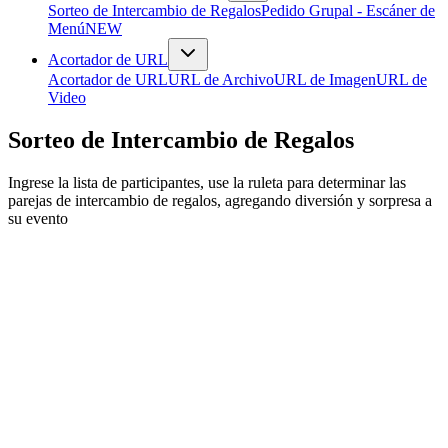
Sorteo de Intercambio de Regalos
Pedido Grupal - Escáner de
Menú
NEW
Acortador de URL
Acortador de URL
URL de Archivo
URL de Imagen
URL de
Video
Sorteo de Intercambio de Regalos
Ingrese la lista de participantes, use la ruleta para determinar las
parejas de intercambio de regalos, agregando diversión y sorpresa a
su evento