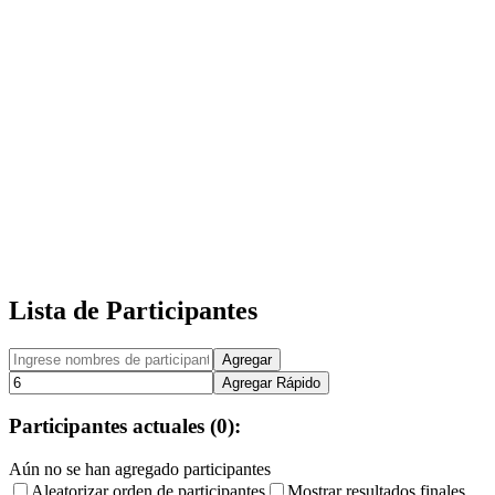
Lista de Participantes
Agregar
Agregar Rápido
Participantes actuales
(
0
):
Aún no se han agregado participantes
Aleatorizar orden de participantes
Mostrar resultados finales