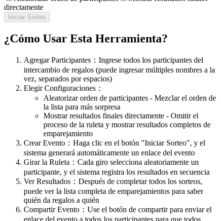
directamente
Iniciar Sorteo
¿Cómo Usar Esta Herramienta?
Agregar Participantes
：
Ingrese todos los participantes del
intercambio de regalos (puede ingresar múltiples nombres a la
vez, separados por espacios)
Elegir Configuraciones
：
Aleatorizar orden de participantes
-
Mezclar el orden de
la lista para más sorpresa
Mostrar resultados finales directamente
-
Omitir el
proceso de la ruleta y mostrar resultados completos de
emparejamiento
Crear Evento
：
Haga clic en el botón "Iniciar Sorteo", y el
sistema generará automáticamente un enlace del evento
Girar la Ruleta
：
Cada giro selecciona aleatoriamente un
participante, y el sistema registra los resultados en secuencia
Ver Resultados
：
Después de completar todos los sorteos,
puede ver la lista completa de emparejamientos para saber
quién da regalos a quién
Compartir Evento
：
Use el botón de compartir para enviar el
enlace del evento a todos los participantes para que todos