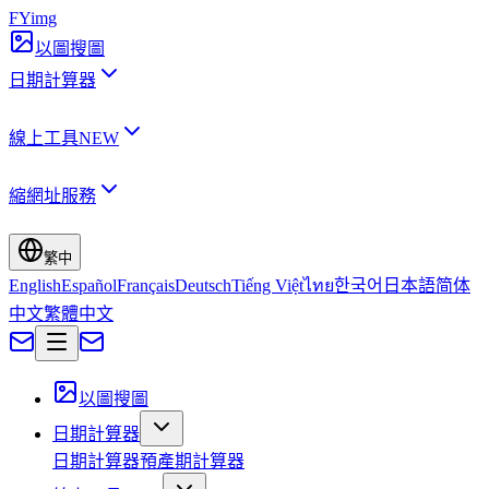
FYimg
以圖搜圖
日期計算器
線上工具
NEW
縮網址服務
繁中
English
Español
Français
Deutsch
Tiếng Việt
ไทย
한국어
日本語
简体
中文
繁體中文
以圖搜圖
日期計算器
日期計算器
預產期計算器